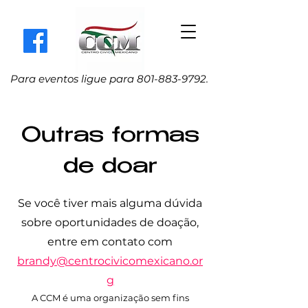
Para eventos ligue para
801-883-9792
.
Outras formas
de doar
Se você tiver mais alguma dúvida
sobre oportunidades de doação,
entre em contato com
brandy@centrocivicomexicano.or
g
A CCM é uma organização sem fins