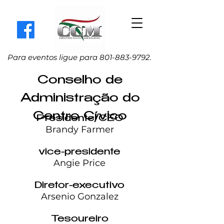
Para eventos ligue para
801-883-9792
.
Conselho de
Administração do
Centro Cívico
Presidente/CEO
Brandy Farmer
vice-presidente
Angie Price
Diretor-executivo
Arsenio Gonzalez
Tesoureiro