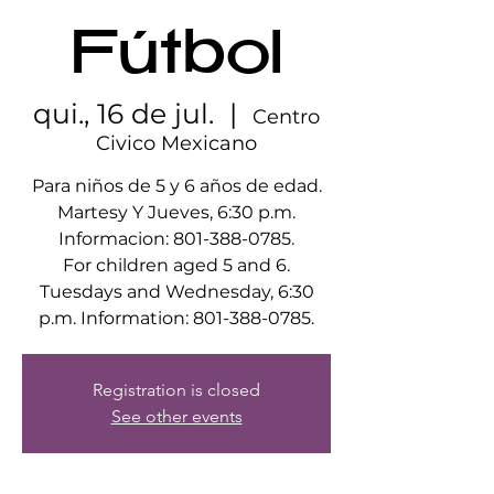
Fútbol
qui., 16 de jul.
  |  
Centro
Civico Mexicano
Para niños de 5 y 6 años de edad.
Martesy Y Jueves, 6:30 p.m.
Informacion: 801-388-0785.
For children aged 5 and 6.
Tuesdays and Wednesday, 6:30
p.m. Information: 801-388-0785.
Registration is closed
See other events