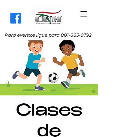
Para eventos ligue para
801-883-9792
.
Clases
de