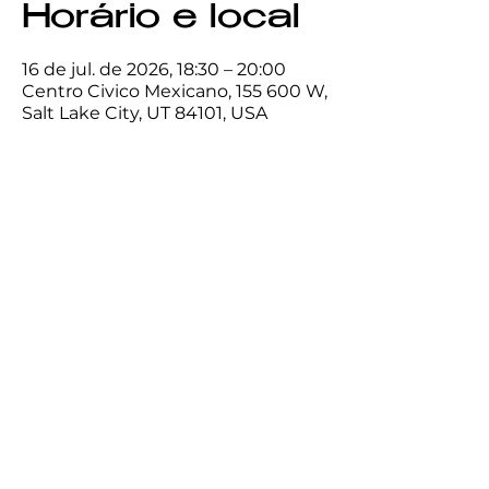
Horário e local
16 de jul. de 2026, 18:30 – 20:00
Centro Civico Mexicano, 155 600 W,
Salt Lake City, UT 84101, USA
Compartilhe
esse evento
Centro
Cívico
Mexicano