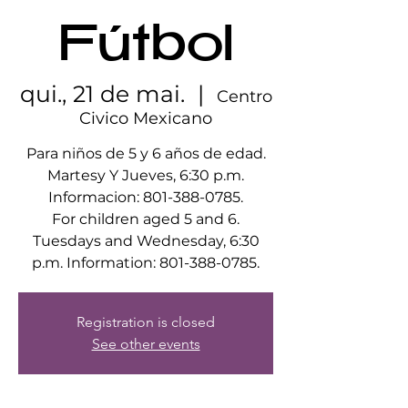
Fútbol
qui., 21 de mai.
  |  
Centro
Civico Mexicano
Para niños de 5 y 6 años de edad.
Martesy Y Jueves, 6:30 p.m.
Informacion: 801-388-0785.
For children aged 5 and 6.
Tuesdays and Wednesday, 6:30
p.m. Information: 801-388-0785.
Registration is closed
See other events