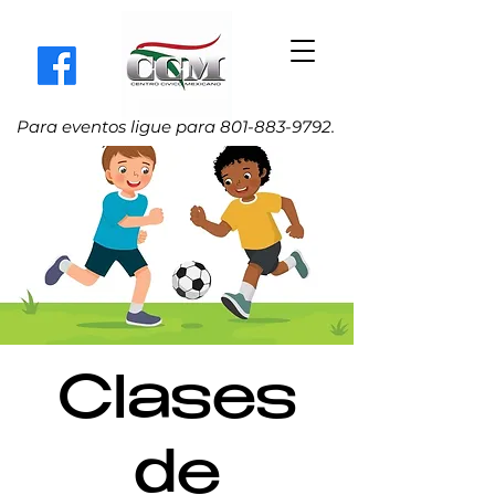
Para eventos ligue para
801-883-9792
.
Clases
de