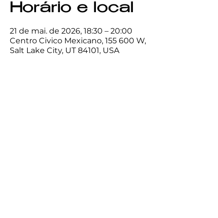
Horário e local
21 de mai. de 2026, 18:30 – 20:00
Centro Civico Mexicano, 155 600 W,
Salt Lake City, UT 84101, USA
Compartilhe
esse evento
Centro
Cívico
Mexicano