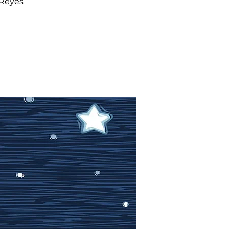
 Reyes