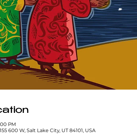
ation
6:00 PM
155 600 W, Salt Lake City, UT 84101, USA