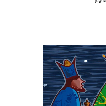
jugue