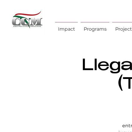
Impact
Programs
Project
Lleg
(
entr