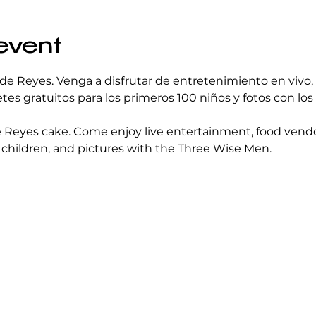
event
de Reyes. Venga a disfrutar de entretenimiento en vivo,
etes gratuitos para los primeros 100 niños y fotos con lo
Reyes cake. Come enjoy live entertainment, food vendors
00 children, and pictures with the Three Wise Men.