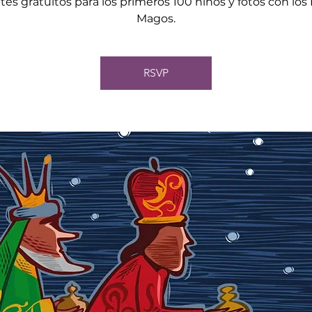
tes gratuitos para los primeros 100 niños y fotos con los
Magos.
RSVP