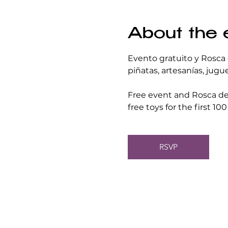
About the 
Evento gratuito y Rosca 
piñatas, artesanías, jugu
Free event and Rosca de 
free toys for the first 1
RSVP