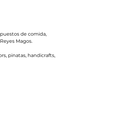
 puestos de comida, 
s Reyes Magos.
, pinatas, handicrafts, 