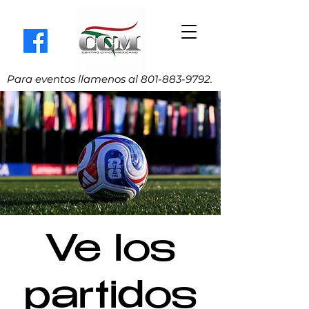
Para eventos llamenos al
801-883-9792
.
Ve los
partidos