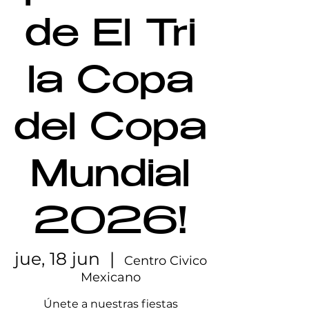
de El Tri
la Copa
del Copa
Mundial
2026!
jue, 18 jun
  |  
Centro Civico
Mexicano
Únete a nuestras fiestas