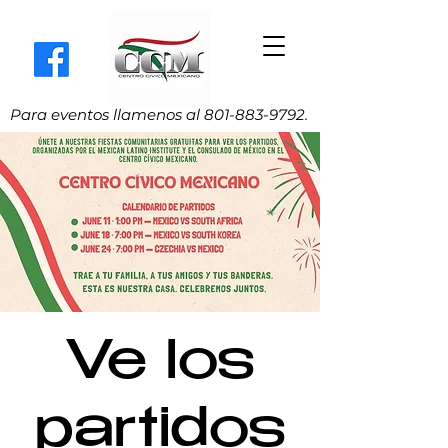
Para eventos llamenos al
801-883-9792
.
Ve los
partidos