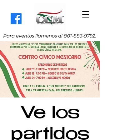
Para eventos llamenos al
801-883-9792
.
Ve los
partidos