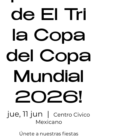
de El Tri
la Copa
del Copa
Mundial
2026!
jue, 11 jun
  |  
Centro Civico
Mexicano
Únete a nuestras fiestas