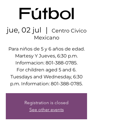
Fútbol
jue, 02 jul
  |  
Centro Civico
Mexicano
Para niños de 5 y 6 años de edad.
Martesy Y Jueves, 6:30 p.m.
Informacion: 801-388-0785.
For children aged 5 and 6.
Tuesdays and Wednesday, 6:30
p.m. Information: 801-388-0785.
Registration is closed
See other events