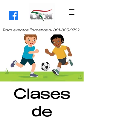
Para eventos llamenos al
801-883-9792
.
Clases
de