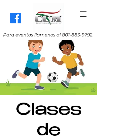
Para eventos llamenos al
801-883-9792
.
Clases
de