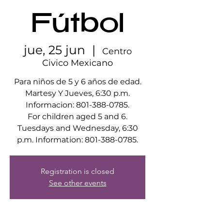
Fútbol
jue, 25 jun
  |  
Centro
Civico Mexicano
Para niños de 5 y 6 años de edad.
Martesy Y Jueves, 6:30 p.m.
Informacion: 801-388-0785.
For children aged 5 and 6.
Tuesdays and Wednesday, 6:30
p.m. Information: 801-388-0785.
Registration is closed
See other events