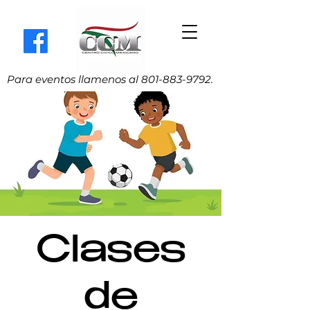
Para eventos llamenos al
801-883-9792
.
Clases
de