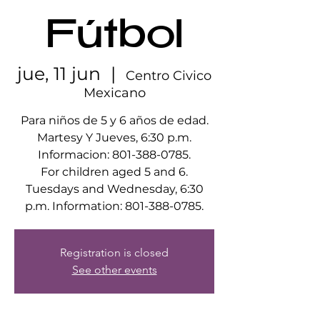
Fútbol
jue, 11 jun
  |  
Centro Civico
Mexicano
Para niños de 5 y 6 años de edad.
Martesy Y Jueves, 6:30 p.m.
Informacion: 801-388-0785.
For children aged 5 and 6.
Tuesdays and Wednesday, 6:30
p.m. Information: 801-388-0785.
Registration is closed
See other events