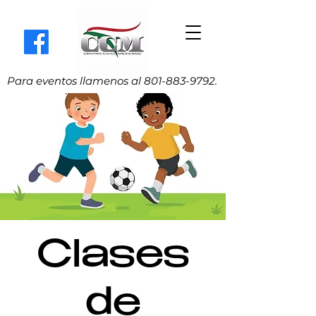
Para eventos llamenos al
801-883-9792
.
Clases
de