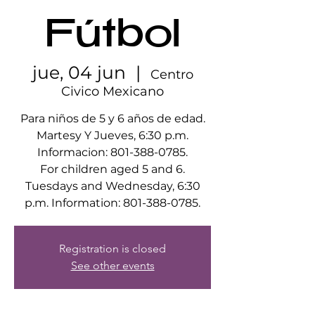
Fútbol
jue, 04 jun
  |  
Centro
Civico Mexicano
Para niños de 5 y 6 años de edad.
Martesy Y Jueves, 6:30 p.m.
Informacion: 801-388-0785.
For children aged 5 and 6.
Tuesdays and Wednesday, 6:30
p.m. Information: 801-388-0785.
Registration is closed
See other events