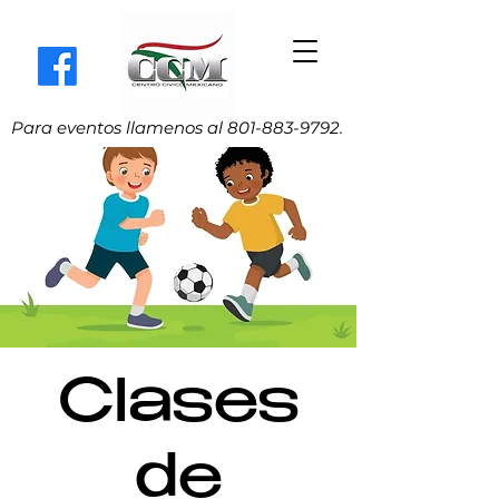
Para eventos llamenos al
801-883-9792
.
Clases
de