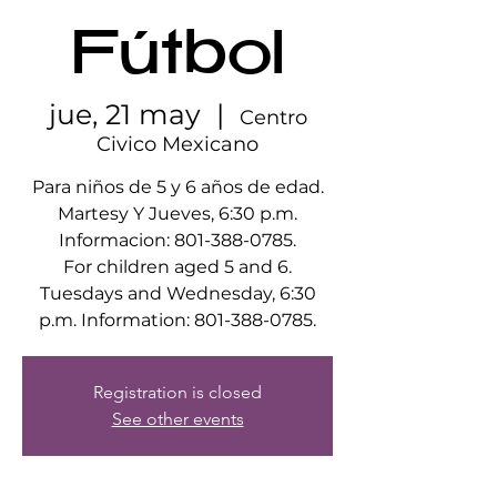
Fútbol
jue, 21 may
  |  
Centro
Civico Mexicano
Para niños de 5 y 6 años de edad.
Martesy Y Jueves, 6:30 p.m.
Informacion: 801-388-0785.
For children aged 5 and 6.
Tuesdays and Wednesday, 6:30
p.m. Information: 801-388-0785.
Registration is closed
See other events